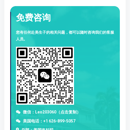
免费咨询
您有任何赴美生子的相关问题，都可以随时咨询我们的客服
人员。
微信：Leo203060（点击复制）
美国电话：+1 626-899-5057