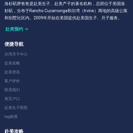
洛杉矶胖爸爸是赴美生子、赴美产子的著名机构，总部位于美国洛
杉矶，分布于Rancho Cucamonga和尔湾（Irvine）两地的高级公寓
和别墅社区内。2009年开始在美国提供赴美国生子、月子服务。
赴美预约
便捷导航
尔湾月子中心
赴美攻略
赴美资讯
客户评价
联系我们
美宝户口
赴美生子医院
tag标签
赴美攻略