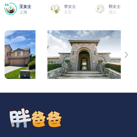
王女士
李女士
郭女士
上海
北京
浙江