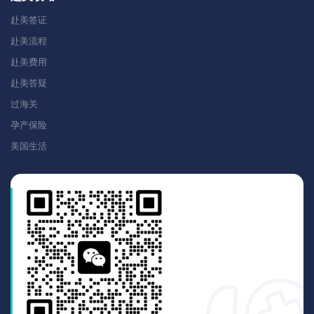
赴美签证
赴美流程
赴美费用
赴美答疑
过海关
孕产保险
美国生活