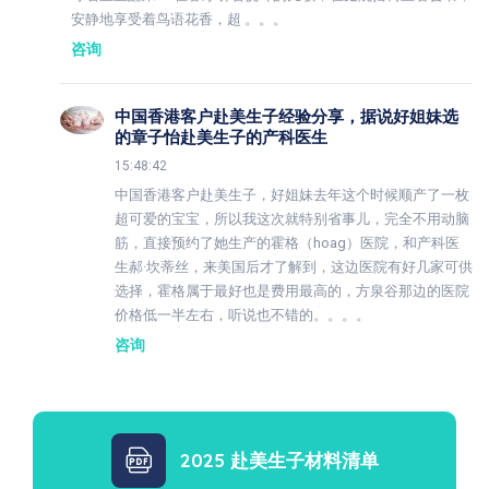
安静地享受着鸟语花香，超 。。。
咨询
中国香港客户赴美生子经验分享，据说好姐妹选
的章子怡赴美生子的产科医生
15:48:42
中国香港客户赴美生子，好姐妹去年这个时候顺产了一枚
超可爱的宝宝，所以我这次就特别省事儿，完全不用动脑
筋，直接预约了她生产的霍格（hoag）医院，和产科医
生郝·坎蒂丝，来美国后才了解到，这边医院有好几家可供
选择，霍格属于最好也是费用最高的，方泉谷那边的医院
价格低一半左右，听说也不错的。。。。
咨询
2025 赴美生子材料清单