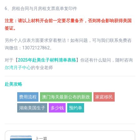
6、房租合同与月房租支票底单复印件
注意：请以上材料开会前一定要尽量备齐，否则将会影响获得美国
签证。
另外个人仪表方面要求穿着整洁！如有问题，可与我们联系免费咨
询微信：13072127862。
对于
【
2025年赴美生子材料清单表格
】
你还有什么疑问，随时咨询
尔湾月子中心
的专业老师
赴美攻略
费用流程
澳门海关最新公布的新政
家庭移民
湖南美国生子
多少钱
预约单
上一篇