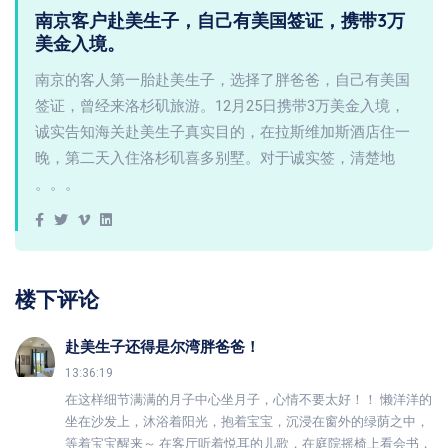
南京客户赴美生子，自己有美国签证，携带3万
美金入境。
南京的客人第一胎赴美生子，选择了胖爸爸，自己有美国
签证，曾经来洛杉矶旅游。12月25日携带3万美金入境，
诚实告知海关赴美生子真实目的，在拉斯维加斯酒店住一
晚，第二天入住洛杉矶喜多别墅。对于诚实签，清楚地
。。。
楼下评论
赴美生子还得是尔湾胖爸爸！
13:36:19
在这样细节满满的月子中心坐月子，心情不要太好！！ 懒洋洋的
坐在沙发上，沐浴着阳光，抱着宝宝，沉浸在窗外的绿荫之中，
等着宝宝醒来～ 在客厅听着悦耳的儿歌，在庭院摇椅上看会书，