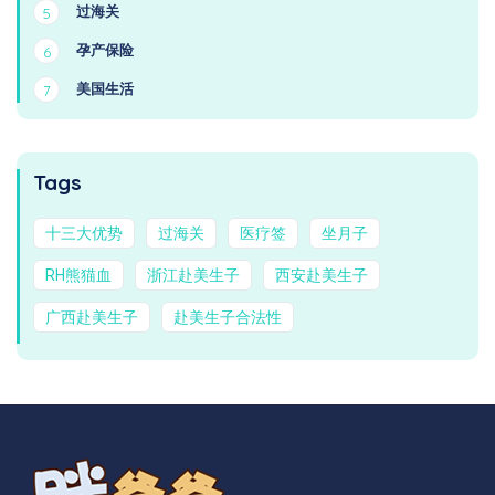
过海关
5
孕产保险
6
美国生活
7
Tags
十三大优势
过海关
医疗签
坐月子
RH熊猫血
浙江赴美生子
西安赴美生子
广西赴美生子
赴美生子合法性