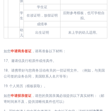
休
学生证
学
后附参考模板，也可学校自
在读证明，放假证明
生
拟。
成绩单
幼
出生证明
未上学的幼儿适用。
儿
如您
申请商务签证
，请再准备以下材料：
17、邀请信及行程原件或传真件。
18、请携带好与您商务活动有关的一切证明文件。（例如，与美国
公司签的业务合同，美国联系人名片等等）
19. 个人简历（模板获取）。
如您
申请探亲签证
，请您的美国亲属必须提供以下真实材料：（邮
寄时间来不及，提供清晰传真件也可以）