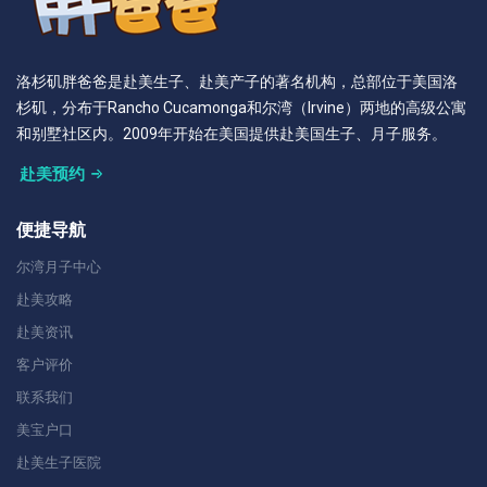
洛杉矶胖爸爸是赴美生子、赴美产子的著名机构，总部位于美国洛
杉矶，分布于Rancho Cucamonga和尔湾（Irvine）两地的高级公寓
和别墅社区内。2009年开始在美国提供赴美国生子、月子服务。
赴美预约
便捷导航
尔湾月子中心
赴美攻略
赴美资讯
客户评价
联系我们
美宝户口
赴美生子医院